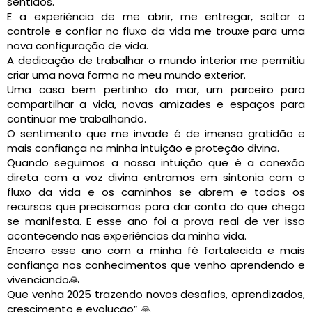
sentidos.
E a experiência de me abrir, me entregar, soltar o
controle e confiar no fluxo da vida me trouxe para uma
nova configuração de vida.
A dedicação de trabalhar o mundo interior me permitiu
criar uma nova forma no meu mundo exterior.
Uma casa bem pertinho do mar, um parceiro para
compartilhar a vida, novas amizades e espaços para
continuar me trabalhando.
O sentimento que me invade é de imensa gratidão e
mais confiança na minha intuição e proteção divina.
Quando seguimos a nossa intuição que é a conexão
direta com a voz divina entramos em sintonia com o
fluxo da vida e os caminhos se abrem e todos os
recursos que precisamos para dar conta do que chega
se manifesta. E esse ano foi a prova real de ver isso
acontecendo nas experiências da minha vida.
Encerro esse ano com a minha fé fortalecida e mais
confiança nos conhecimentos que venho aprendendo e
vivenciando🙏
Que venha 2025 trazendo novos desafios, aprendizados,
crescimento e evolução” 🙏