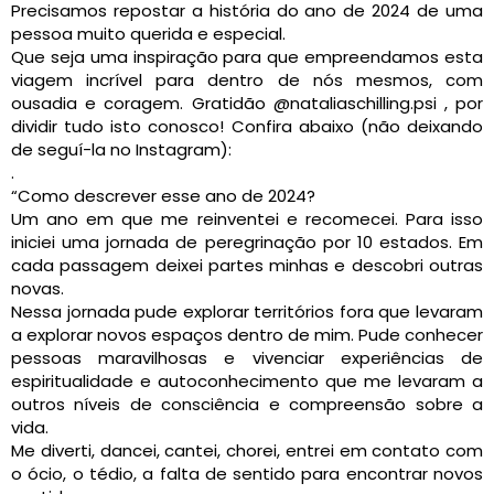
Precisamos repostar a história do ano de 2024 de uma
pessoa muito querida e especial.
Que seja uma inspiração para que empreendamos esta
viagem incrível para dentro de nós mesmos, com
ousadia e coragem. Gratidão @nataliaschilling.psi , por
dividir tudo isto conosco! Confira abaixo (não deixando
de seguí-la no Instagram):
.
“Como descrever esse ano de 2024?
Um ano em que me reinventei e recomecei. Para isso
iniciei uma jornada de peregrinação por 10 estados. Em
cada passagem deixei partes minhas e descobri outras
novas.
Nessa jornada pude explorar territórios fora que levaram
a explorar novos espaços dentro de mim. Pude conhecer
pessoas maravilhosas e vivenciar experiências de
espiritualidade e autoconhecimento que me levaram a
outros níveis de consciência e compreensão sobre a
vida.
Me diverti, dancei, cantei, chorei, entrei em contato com
o ócio, o tédio, a falta de sentido para encontrar novos