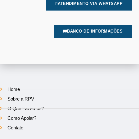
ATENDIMENTO VIA WHATSAPP
BANCO DE INFORMAÇÕES
Home
Sobre a RPV
O Que Fazemos?
Como Apoiar?
Contato