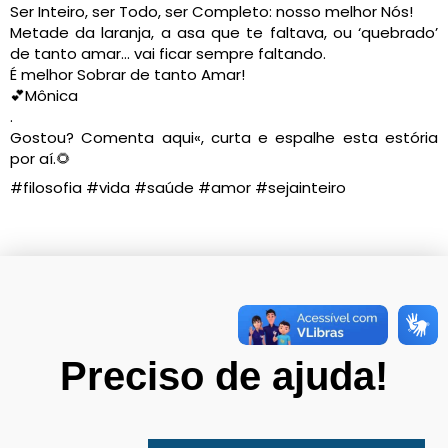
Ser Inteiro, ser Todo, ser Completo: nosso melhor Nós!
Metade da laranja, a asa que te faltava, ou ‘quebrado’
de tanto amar… vai ficar sempre faltando.
É melhor Sobrar de tanto Amar!
💕Mônica
.
Gostou? Comenta aqui«, curta e espalhe esta estória
por aí.🌻
#filosofia #vida #saúde #amor #sejainteiro
Preciso de ajuda!