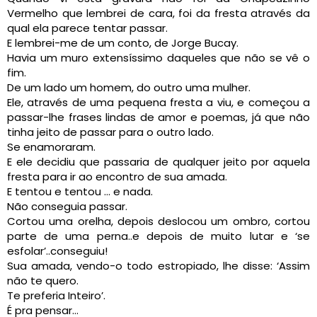
Vermelho que lembrei de cara, foi da fresta através da
qual ela parece tentar passar.
E lembrei-me de um conto, de Jorge Bucay.
Havia um muro extensíssimo daqueles que não se vê o
fim.
De um lado um homem, do outro uma mulher.
Ele, através de uma pequena fresta a viu, e começou a
passar-lhe frases lindas de amor e poemas, já que não
tinha jeito de passar para o outro lado.
Se enamoraram.
E ele decidiu que passaria de qualquer jeito por aquela
fresta para ir ao encontro de sua amada.
E tentou e tentou … e nada.
Não conseguia passar.
Cortou uma orelha, depois deslocou um ombro, cortou
parte de uma perna..e depois de muito lutar e ‘se
esfolar’..conseguiu!
Sua amada, vendo-o todo estropiado, lhe disse: ‘Assim
não te quero.
Te preferia Inteiro’.
É pra pensar…