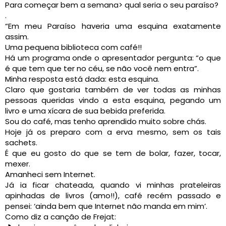
Para começar bem a semana> qual seria o seu paraíso?
.
“Em meu Paraíso haveria uma esquina exatamente
assim.
Uma pequena biblioteca com café!!
Há um programa onde o apresentador pergunta: “o que
é que tem que ter no céu, se não você nem entra”.
Minha resposta está dada: esta esquina.
Claro que gostaria também de ver todas as minhas
pessoas queridas vindo a esta esquina, pegando um
livro e uma xícara de sua bebida preferida.
Sou do café, mas tenho aprendido muito sobre chás.
Hoje já os preparo com a erva mesmo, sem os tais
sachets.
É que eu gosto do que se tem de bolar, fazer, tocar,
mexer.
Amanheci sem Internet.
Já ia ficar chateada, quando vi minhas prateleiras
apinhadas de livros (amo!!), café recém passado e
pensei: ‘ainda bem que Internet não manda em mim’.
Como diz a canção de Frejat: