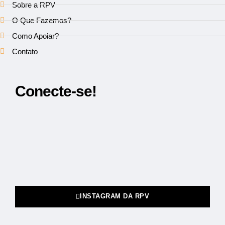
Sobre a RPV
O Que Fazemos?
Como Apoiar?
Contato
Conecte-se!
INSTAGRAM DA RPV