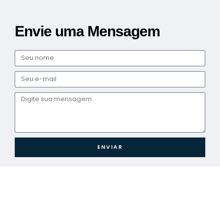
Envie uma Mensagem
Nome
E-
mail
Mensagem
ENVIAR
Todos os Direitos Reservados ©
RPV