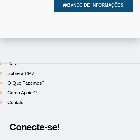
BANCO DE INFORMAÇÕES
Home
Sobre a RPV
O Que Fazemos?
Como Apoiar?
Contato
Conecte-se!