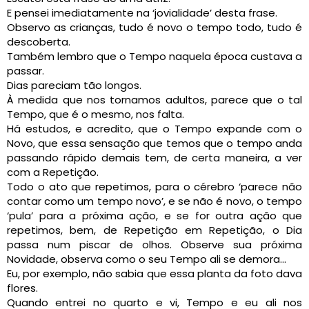
E pensei imediatamente na ‘jovialidade’ desta frase.
Observo as crianças, tudo é novo o tempo todo, tudo é
descoberta.
Também lembro que o Tempo naquela época custava a
passar.
Dias pareciam tão longos.
À medida que nos tornamos adultos, parece que o tal
Tempo, que é o mesmo, nos falta.
Há estudos, e acredito, que o Tempo expande com o
Novo, que essa sensação que temos que o tempo anda
passando rápido demais tem, de certa maneira, a ver
com a Repetição.
Todo o ato que repetimos, para o cérebro ‘parece não
contar como um tempo novo’, e se não é novo, o tempo
‘pula’ para a próxima ação, e se for outra ação que
repetimos, bem, de Repetição em Repetição, o Dia
passa num piscar de olhos. Observe sua próxima
Novidade, observa como o seu Tempo ali se demora…
Eu, por exemplo, não sabia que essa planta da foto dava
flores.
Quando entrei no quarto e vi, Tempo e eu ali nos