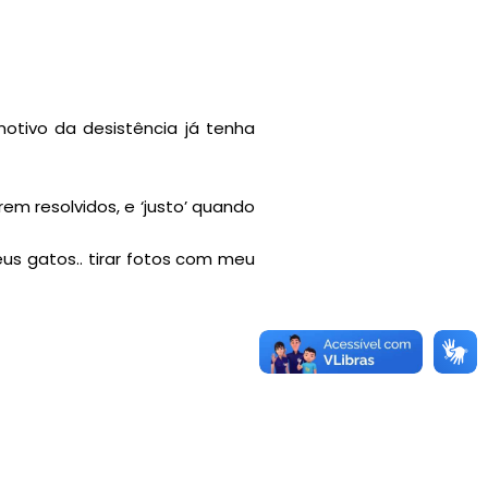
motivo da desistência já tenha
m resolvidos, e ‘justo’ quando
us gatos.. tirar fotos com meu