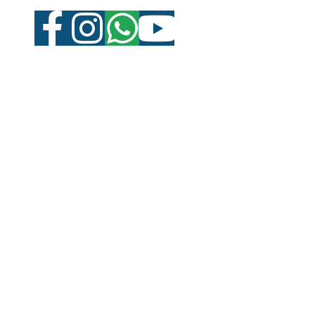
Facebook-
Instagram
Whatsapp
Youtube
f
ATO