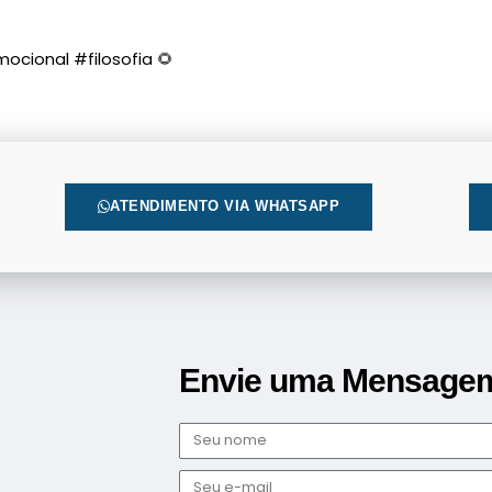
ional #filosofia 🌻
ATENDIMENTO VIA WHATSAPP
Envie uma Mensage
Nome
E-