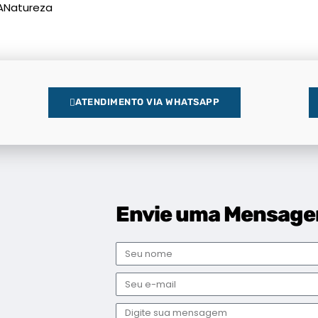
ANatureza
ATENDIMENTO VIA WHATSAPP
Envie uma Mensag
Nome
E-
mail
Mensagem