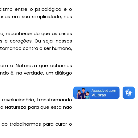
bismo entre o psicológico e o
osas em sua simplicidade, nos
a, reconhecendo que as crises
s e corações. Ou seja, nossos
etornando contra o ser humano,
 com a Natureza que achamos
undo é, na verdade, um diálogo
revolucionário, transformando
o a Natureza para que esta não
 ao trabalharmos para curar o