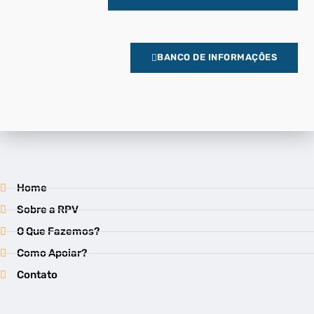
BANCO DE INFORMAÇÕES
Home
Sobre a RPV
O Que Fazemos?
Como Apoiar?
Contato