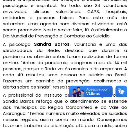
psicológica e espiritual. Ao todo, são 24 voluntários
envolvidos, clínicas voluntárias, CAPS, hospitais,
entidades e pessoas físicas. Para este mês de
setembro, uma agenda com diversas atividades está
sendo promovida. Nesta sexta-feira, 10, é oficialmente o
Dia Mundial de Prevenção e Combate ao Suicídio.
A psicóloga
Sandra Barros
, voluntária e uma das
idealizadoras da Rede, destaca que durante a
pandemia os atendimentos foram realizados de forma
on-line. “Antes da pandemia, atingimos mais de 14 mil
pessoas, porque a Rede vai às escolas e às empresas. A
cada 40 minutos, uma pessoa se suicida no Brasil.
Fazemos um caminho de prevenção, acolhimento e
alerta sobre os sinais”, ressalta.
A profissional do Instituto de Neuropsicologia Positiva
Sandra Barros reforça que o atendimento se estende
aos municípios da Região Carbonífera e do Vale do
Araranguá. “Temos números muito elevados de suicídios
nessas regiões, assim como no mundo. Conseguimos
fazer um trabalho de orientação até para a mídia, sobre