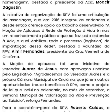
homenagem”, destaca o presidente da Acic,
Moacir
Dagostin
.
A iniciativa de organização da RPV foi uma articulação
da associação, que em 2016 integrou as entidades e
desde então oferece apoio ao trabalho desenvolvido. “A
Moção de Aplausos à Rede de Proteção à Vida é mais
um reconhecimento público e que se faz justo estender
à Acic, a qual viabilizou todo o processo (logística) de
implantação dessa Rede”, destaca o voluntário da
RPV,
Almir Fernandes
, presidente da Cruz Vermelha de
Criciúma.
A Moção de Aplausos foi uma iniciativa do
vereador
Juarez de Jesus
, com aprovação unânime
pelo Legislativo. “Agradecemos ao vereador Juarez e a
própria Câmara Municipal de Criciúma, que já em outras
oportunidades trouxe benefícios à RPV, como o projeto
de lei que inclui no calendário, no mês de setembro, a
Semana Municipal de Valorização da Vida e Prevenção
ao Suicídio”, reforça Fernandes.
Para o secretário-geral da RPV,
Roberto Caldas
, a