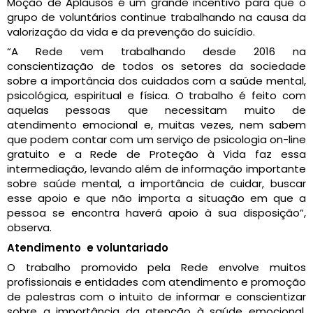
Moção de Aplausos é um grande incentivo para que o
grupo de voluntários continue trabalhando na causa da
valorização da vida e da prevenção do suicídio.
“A Rede vem trabalhando desde 2016 na
conscientização de todos os setores da sociedade
sobre a importância dos cuidados com a saúde mental,
psicológica, espiritual e física. O trabalho é feito com
aquelas pessoas que necessitam muito de
atendimento emocional e, muitas vezes, nem sabem
que podem contar com um serviço de psicologia on-line
gratuito e a Rede de Proteção à Vida faz essa
intermediação, levando além de informação importante
sobre saúde mental, a importância de cuidar, buscar
esse apoio e que não importa a situação em que a
pessoa se encontra haverá apoio à sua disposição”,
observa.
Atendimento e voluntariado
O trabalho promovido pela Rede envolve muitos
profissionais e entidades com atendimento e promoção
de palestras com o intuito de informar e conscientizar
sobre a importância da atenção à saúde emocional,