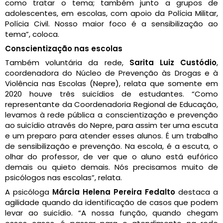
como tratar o tema; também junto a grupos de
adolescentes, em escolas, com apoio da Polícia Militar,
Polícia Civil. Nosso maior foco é a sensibilização ao
tema”, coloca.
Conscientização nas escolas
Também voluntária da rede,
Sarita Luiz Custódio
,
coordenadora do Núcleo de Prevenção às Drogas e à
Violência nas Escolas (Nepre), relata que somente em
2020 houve três suicídios de estudantes. “Como
representante da Coordenadoria Regional de Educação,
levamos à rede pública a conscientização e prevenção
ao suicídio através do Nepre, para assim ter uma escuta
e um preparo para atender esses alunos. É um trabalho
de sensibilização e prevenção. Na escola, é a escuta, o
olhar do professor, de ver que o aluno está eufórico
demais ou quieto demais. Nós precisamos muito de
psicólogos nas escolas”, relata.
A psicóloga
Márcia Helena Pereira Fedalto
destaca a
agilidade quando da identificação de casos que podem
levar ao suicídio. “A nossa função, quando chegam